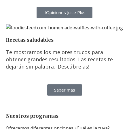
Opiniones Juice Plus
Recetas saludables
Te mostramos los mejores trucos para
obtener grandes resultados. Las recetas te
dejarán sin palabra. ¡Descúbrelas!
Saber más
Nuestros programas
Ofrecemos diferentes opciones ¿Cuál es la tuya?