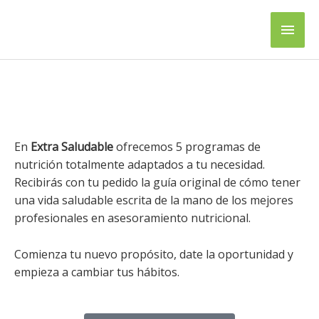
Ir
Men
al
contenido
princ
En
Extra Saludable
ofrecemos 5 programas de
nutrición totalmente adaptados a tu necesidad.
Recibirás con tu pedido la guía original de cómo tener
una vida saludable escrita de la mano de los mejores
profesionales en asesoramiento nutricional.
Comienza tu nuevo propósito, date la oportunidad y
empieza a cambiar tus hábitos.