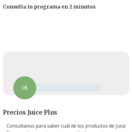
Consulta tu programa en 2 minutos
Utilice nuestra calculadora para conocer qué programa
se adapta a tu necesidad y precios
0$
Precios Juice Plus
Consúltanos para saber cuál de los productos de Juice